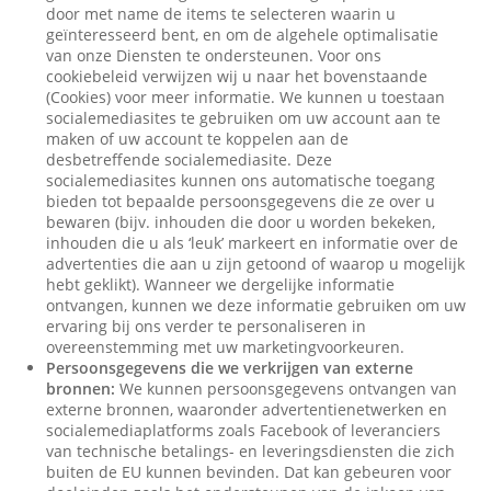
door met name de items te selecteren waarin u
geïnteresseerd bent, en om de algehele optimalisatie
van onze Diensten te ondersteunen. Voor ons
cookiebeleid verwijzen wij u naar het bovenstaande
(Cookies) voor meer informatie. We kunnen u toestaan
socialemediasites te gebruiken om uw account aan te
maken of uw account te koppelen aan de
desbetreffende socialemediasite. Deze
socialemediasites kunnen ons automatische toegang
bieden tot bepaalde persoonsgegevens die ze over u
bewaren (bijv. inhouden die door u worden bekeken,
inhouden die u als ‘leuk’ markeert en informatie over de
advertenties die aan u zijn getoond of waarop u mogelijk
hebt geklikt). Wanneer we dergelijke informatie
ontvangen, kunnen we deze informatie gebruiken om uw
ervaring bij ons verder te personaliseren in
overeenstemming met uw marketingvoorkeuren.
Persoonsgegevens die we verkrijgen van externe
bronnen:
We kunnen persoonsgegevens ontvangen van
externe bronnen, waaronder advertentienetwerken en
socialemediaplatforms zoals Facebook of leveranciers
van technische betalings- en leveringsdiensten die zich
buiten de EU kunnen bevinden. Dat kan gebeuren voor