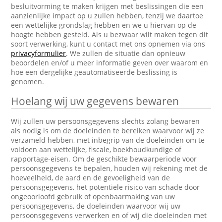
besluitvorming te maken krijgen met beslissingen die een
aanzienlijke impact op u zullen hebben, tenzij we daartoe
een wettelijke grondslag hebben en we u hiervan op de
hoogte hebben gesteld. Als u bezwaar wilt maken tegen dit
soort verwerking, kunt u contact met ons opnemen via ons
privacyformulier
. We zullen de situatie dan opnieuw
beoordelen en/of u meer informatie geven over waarom en
hoe een dergelijke geautomatiseerde beslissing is
genomen.
Hoelang wij uw gegevens bewaren
Wij zullen uw persoonsgegevens slechts zolang bewaren
als nodig is om de doeleinden te bereiken waarvoor wij ze
verzameld hebben, met inbegrip van de doeleinden om te
voldoen aan wettelijke, fiscale, boekhoudkundige of
rapportage-eisen. Om de geschikte bewaarperiode voor
persoonsgegevens te bepalen, houden wij rekening met de
hoeveelheid, de aard en de gevoeligheid van de
persoonsgegevens, het potentiële risico van schade door
ongeoorloofd gebruik of openbaarmaking van uw
persoonsgegevens, de doeleinden waarvoor wij uw
persoonsgegevens verwerken en of wij die doeleinden met