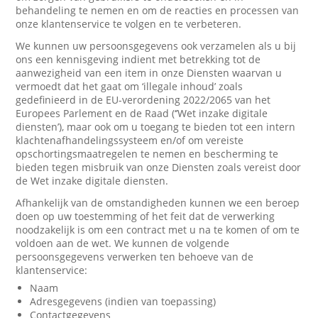
behandeling te nemen en om de reacties en processen van
onze klantenservice te volgen en te verbeteren.
We kunnen uw persoonsgegevens ook verzamelen als u bij
ons een kennisgeving indient met betrekking tot de
aanwezigheid van een item in onze Diensten waarvan u
vermoedt dat het gaat om ‘illegale inhoud’ zoals
gedefinieerd in de EU-verordening 2022/2065 van het
Europees Parlement en de Raad (‘’Wet inzake digitale
diensten’), maar ook om u toegang te bieden tot een intern
klachtenafhandelingssysteem en/of om vereiste
opschortingsmaatregelen te nemen en bescherming te
bieden tegen misbruik van onze Diensten zoals vereist door
de Wet inzake digitale diensten.
Afhankelijk van de omstandigheden kunnen we een beroep
doen op uw toestemming of het feit dat de verwerking
noodzakelijk is om een contract met u na te komen of om te
voldoen aan de wet. We kunnen de volgende
persoonsgegevens verwerken ten behoeve van de
klantenservice:
Naam
Adresgegevens (indien van toepassing)
Contactgegevens