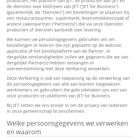
producten, het platform van JET, de producten van JET en
de diensten voor bedrijven van JET (“JET for Business”)
(gezamenlijk, de “Diensten”) om bestellingen te plaatsen bij
een restaurantpartner, supermarkt, levensmiddelenzaak of
andere zakenpartner (“Partner(s)”) die via onze Diensten
producten of diensten aanbiedt voor levering.
We kunnen uw persoonsgegevens gebruiken om om
bestellingen te leveren die zijn geplaatst op de website,
applicatie of het bestelplatform van de Partner. In
dergelijke omstandigheden zullen we gegevens die we van
dergelijke Partner(s) hebben ontvangen in
overeenstemming met deze Verklaring verwerken.
Deze Verklaring is ook van toepassing op de verwerking van
de persoonsgegevens van alle aan klanten toegewezen
werknemers en gebruikers die gebruikmaken van een van
onze producten en platforms van JET for Business.
Bij JET zetten we ons ervoor in om de privacy van iedereen
in onze gemeenschap te beschermen.
Welke persoonsgegevens we verwerken
en waarom