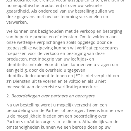
homeopathische producten) of over uw seksuele
geaardheid. Als onderdeel van uw bestelling zullen we
deze gegevens met uw toestemming verzamelen en
verwerken.
We kunnen ons bezighouden met de verkoop en bezorging
van beperkte producten of diensten. Om te voldoen aan
onze wettelijke verplichtingen zoals opgelegd door de
toepasselijke wetgeving kunnen wij verificatieprocedures
toepassen voor de verkoop en bezorging van deze
producten, met inbegrip van uw leeftijds- en
identiteitscontrole. Voor dit doel kunnen we u vragen om
een geldig, door de overheid uitgegeven
identificatiedocument te tonen en JET is niet verplicht om
z’n Diensten uit te voeren en te voltooien als u niet
meewerkt aan de vereiste verificatieprocedure.
2.
Beoordelingen over partners en bezorgers
Na uw bestelling wordt u mogelijk verzocht om een
beoordeling van de Partner of bezorger. Tevens kunnen we
u de mogelijkheid bieden om een beoordeling over
Partners en/of bezorgers in te dienen. Afhankelijk van de
omstandigheden kunnen we een beroep doen op uw