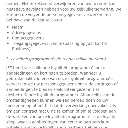
nemen. Het intrekken of verwijderen van uw account kan
negatieve gevolgen hebben voor uw gebruikerservaring. We
kunnen de volgende persoonsgegevens verwerken ten
behoeve van de klantaccount:
Naam
Adresgegevens
Contactgegevens
Toegangsgegevens (van toepassing op Just Eat for
Business)
5.
Loyaliteitsprogramma’s (in toepasselijke markten)
JET heeft verschillende loyaliteitsprogramma’s om u
aanbiedingen en kortingen te bieden. Wanneer u
gebruikmaakt van een van onze loyaliteitsprogramma’s,
verwerken we uw persoonsgegevens om u de kortingen of
aanbiedingen te bieden zoals uiteengezet in het
desbetreffende loyaliteitsprogramma. Afhankelijk van de
omstandigheden kunnen we een beroep doen op uw
toestemming of het feit dat de verwerking noodzakelijk is
om een contract met u na te komen of om te voldoen aan
de wet. Een van onze loyaliteitsprogramma’s is de loyalty
shop, waar u aanbiedingen van externe partners kunt
ophalen. Sommige loyalty shop-partners hebben uw