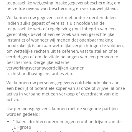
toepasselijke wetgeving inzake gegevensbescherming om
hetzelfde niveau van bescherming en vertrouwelijkheid.
Wij kunnen uw gegevens ook met andere derden delen
indien zulks gepast of vereist is uit hoofde van de
toepasselijke wet- of regelgeving (met inbegrip van een
gerechtelijk bevel of een verzoek van een gerechtelijke
instantie) of wanneer wij menen dat openbaarmaking
noodzakelijk is om aan wettelijke verplichtingen te voldoen,
om wettelijke rechten uit te oefenen, vast te stellen of te
verdedigen of om de vitale belangen van een persoon te
beschermen. Dergelijke externe
verwerkingsverantwoordelijken kunnen
rechtshandhavingsinstanties zijn.
We kunnen uw persoonsgegevens ook bekendmaken aan
een bedrijf of potentiële koper van al onze of vrijwel al onze
activa in verband met een verkoop of overdracht van die
activa.
Uw persoonsgegevens kunnen met de volgende partijen
worden gedeeld:
Filialen, dochterondernemingen en/of bedrijven van de
JET-groep