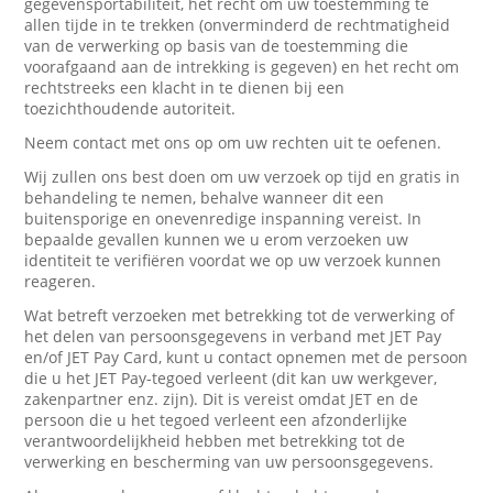
gegevensportabiliteit, het recht om uw toestemming te
allen tijde in te trekken (onverminderd de rechtmatigheid
van de verwerking op basis van de toestemming die
voorafgaand aan de intrekking is gegeven) en het recht om
rechtstreeks een klacht in te dienen bij een
toezichthoudende autoriteit.
Neem contact met ons op om uw rechten uit te oefenen.
Wij zullen ons best doen om uw verzoek op tijd en gratis in
behandeling te nemen, behalve wanneer dit een
buitensporige en onevenredige inspanning vereist. In
bepaalde gevallen kunnen we u erom verzoeken uw
identiteit te verifiëren voordat we op uw verzoek kunnen
reageren.
Wat betreft verzoeken met betrekking tot de verwerking of
het delen van persoonsgegevens in verband met JET Pay
en/of JET Pay Card, kunt u contact opnemen met de persoon
die u het JET Pay-tegoed verleent (dit kan uw werkgever,
zakenpartner enz. zijn). Dit is vereist omdat JET en de
persoon die u het tegoed verleent een afzonderlijke
verantwoordelijkheid hebben met betrekking tot de
verwerking en bescherming van uw persoonsgegevens.