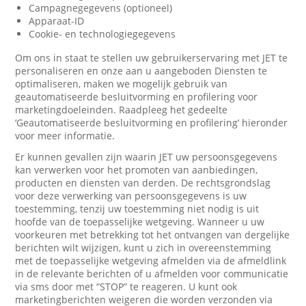
Campagnegegevens (optioneel)
Apparaat-ID
Cookie- en technologiegegevens
Om ons in staat te stellen uw gebruikerservaring met JET te
personaliseren en onze aan u aangeboden Diensten te
optimaliseren, maken we mogelijk gebruik van
geautomatiseerde besluitvorming en profilering voor
marketingdoeleinden. Raadpleeg het gedeelte
‘Geautomatiseerde besluitvorming en profilering’ hieronder
voor meer informatie.
Er kunnen gevallen zijn waarin JET uw persoonsgegevens
kan verwerken voor het promoten van aanbiedingen,
producten en diensten van derden. De rechtsgrondslag
voor deze verwerking van persoonsgegevens is uw
toestemming, tenzij uw toestemming niet nodig is uit
hoofde van de toepasselijke wetgeving. Wanneer u uw
voorkeuren met betrekking tot het ontvangen van dergelijke
berichten wilt wijzigen, kunt u zich in overeenstemming
met de toepasselijke wetgeving afmelden via de afmeldlink
in de relevante berichten of u afmelden voor communicatie
via sms door met “STOP” te reageren. U kunt ook
marketingberichten weigeren die worden verzonden via