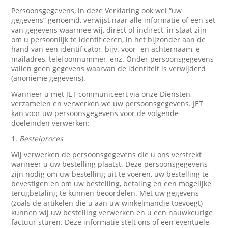
Persoonsgegevens, in deze Verklaring ook wel “uw
gegevens” genoemd, verwijst naar alle informatie of een set
van gegevens waarmee wij, direct of indirect, in staat zijn
om u persoonlijk te identificeren, in het bijzonder aan de
hand van een identificator, bijv. voor- en achternaam, e-
mailadres, telefoonnummer, enz. Onder persoonsgegevens
vallen geen gegevens waarvan de identiteit is verwijderd
(anonieme gegevens).
Wanneer u met JET communiceert via onze Diensten,
verzamelen en verwerken we uw persoonsgegevens. JET
kan voor uw persoonsgegevens voor de volgende
doeleinden verwerken:
1.
Bestelproces
Wij verwerken de persoonsgegevens die u ons verstrekt
wanneer u uw bestelling plaatst. Deze persoonsgegevens
zijn nodig om uw bestelling uit te voeren, uw bestelling te
bevestigen en om uw bestelling, betaling en een mogelijke
terugbetaling te kunnen beoordelen. Met uw gegevens
(zoals de artikelen die u aan uw winkelmandje toevoegt)
kunnen wij uw bestelling verwerken en u een nauwkeurige
factuur sturen. Deze informatie stelt ons of een eventuele