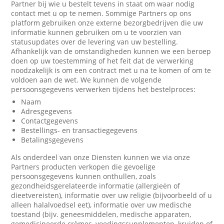
Partner bij wie u bestelt tevens in staat om waar nodig
contact met u op te nemen. Sommige Partners op ons
platform gebruiken onze externe bezorgbedrijven die uw
informatie kunnen gebruiken om u te voorzien van
statusupdates over de levering van uw bestelling.
Afhankelijk van de omstandigheden kunnen we een beroep
doen op uw toestemming of het feit dat de verwerking
noodzakelijk is om een contract met u na te komen of om te
voldoen aan de wet. We kunnen de volgende
persoonsgegevens verwerken tijdens het bestelproces:
Naam
Adresgegevens
Contactgegevens
Bestellings- en transactiegegevens
Betalingsgegevens
Als onderdeel van onze Diensten kunnen we via onze
Partners producten verkopen die gevoelige
persoonsgegevens kunnen onthullen, zoals
gezondheidsgerelateerde informatie (allergieën of
dieetvereisten), informatie over uw religie (bijvoorbeeld of u
alleen halalvoedsel eet), informatie over uw medische
toestand (bijv. geneesmiddelen, medische apparaten,
gemedicineerde crèmes, voedingssupplementen, kruiden of