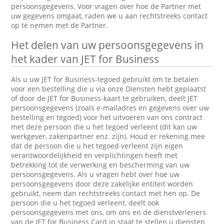
persoonsgegevens. Voor vragen over hoe de Partner met
uw gegevens omgaat, raden we u aan rechtstreeks contact
op te nemen met de Partner.
Het delen van uw persoonsgegevens in
het kader van JET for Business
Als u uw JET for Business-tegoed gebruikt om te betalen
voor een bestelling die u via onze Diensten hebt geplaatst
of door de JET for Business-kaart te gebruiken, deelt JET
persoonsgegevens (zoals e-mailadres en gegevens over uw
bestelling en tegoed) voor het uitvoeren van ons contract
met deze persoon die u het tegoed verleent (dit kan uw
werkgever, zakenpartner enz. zijn). Houd er rekening mee
dat de persoon die u het tegoed verleent zijn eigen
verantwoordelijkheid en verplichtingen heeft met
betrekking tot de verwerking en bescherming van uw
persoonsgegevens. Als u vragen hebt over hoe uw
persoonsgegevens door deze zakelijke entiteit worden
gebruikt, neem dan rechtstreeks contact met hen op. De
persoon die u het tegoed verleent, deelt ook
persoonsgegevens met ons, om ons en de dienstverleners
van de JET for Business Card in staat te stellen u diensten