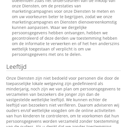
doeleinden zoals het ondersteunen van de inkoop van
onze Diensten, om de prestaties van
marketingcampagnes voor onze Diensten te meten en
om uw voorkeuren beter te begrijpen, zodat we onze
marketingcampagnes en Diensten dienovereenkomstig
kunnen aanpassen. Waar we dergelijke
persoonsgegevens hebben ontvangen, hebben we
gecontroleerd of deze derden uw toestemming hebben
om de informatie te verwerken en of het hen anderszins
wettelijk toegestaan of verplicht is om uw
persoonsgegevens met ons te delen.
Leeftijd
Onze Diensten zijn niet bedoeld voor personen die door de
toepasselijke lokale wetgeving zijn gedefinieerd als
minderjarig, noch zijn we van plan om persoonsgegevens te
verzamelen van bezoekers die jonger zijn dan de
vastgestelde wettelijke leeftijd. We kunnen echter de
leeftijd van bezoekers niet verifiëren. Daarom adviseren wij
ouders en/of wettelijke voogden om de online activiteiten
van hun kinderen te controleren, om te voorkomen dat hun
persoonsgegevens worden verzameld zonder toestemming
van de ouders. Als u denkt dat we zonder toestemming