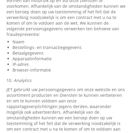
vormen van misbruik op en via onze Diensten te
voorkomen. Afhankelijk van de omstandigheden kunnen we
een beroep doen op uw toestemming of het feit dat de
verwerking noodzakelijk is om een contract met u na te
komen of om te voldoen aan de wet. We kunnen de
volgende persoonsgegevens verwerken ten behoeve van
fraudepreventie:
Naam
Bestellings- en transactiegegevens
Betaalgegevens
Apparaatinformatie
IP-adres
Browser-informatie
10.
Analytics
JET gebruikt uw persoonsgegevens om onze website en ons
assortiment producten en Diensten te kunnen verbeteren
en om te kunnen voldoen aan onze
rapportageverplichtingen jegens derden, waaronder
mogelijk ook adverteerders. Afhankelijk van de
omstandigheden kunnen we een beroep doen op uw
toestemming of het feit dat de verwerking noodzakelijk is
om een contract met u na te komen of om te voldoen aan