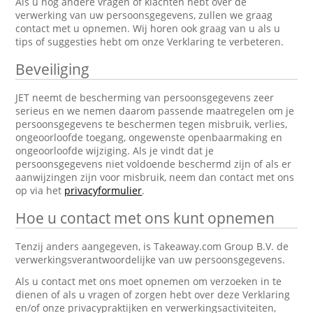
Als u nog andere vragen of klachten hebt over de
verwerking van uw persoonsgegevens, zullen we graag
contact met u opnemen. Wij horen ook graag van u als u
tips of suggesties hebt om onze Verklaring te verbeteren.
Beveiliging
JET neemt de bescherming van persoonsgegevens zeer
serieus en we nemen daarom passende maatregelen om je
persoonsgegevens te beschermen tegen misbruik, verlies,
ongeoorloofde toegang, ongewenste openbaarmaking en
ongeoorloofde wijziging. Als je vindt dat je
persoonsgegevens niet voldoende beschermd zijn of als er
aanwijzingen zijn voor misbruik, neem dan contact met ons
op via het
privacyformulier
.
Hoe u contact met ons kunt opnemen
Tenzij anders aangegeven, is Takeaway.com Group B.V. de
verwerkingsverantwoordelijke van uw persoonsgegevens.
Als u contact met ons moet opnemen om verzoeken in te
dienen of als u vragen of zorgen hebt over deze Verklaring
en/of onze privacypraktijken en verwerkingsactiviteiten,