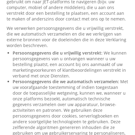
gebruikt om naar JET-platforms te navigeren (bijv. uw
computer, mobiel of andere middelen), die u aan ons
verstrekt door een bestelling te plaatsen, een account aan
te maken of anderszins door contact met ons op te nemen.
We verwerken persoonsgegevens die u vrijwillig verstrekt,
die we automatisch verzamelen en die we verkrijgen van
externe bronnen voor de doeleinden die in deze Verklaring
worden beschreven.
Persoonsgegevens die u vrijwillig verstrekt:
We kunnen
persoonsgegevens van u ontvangen wanneer u uw
bestelling plaatst, een account bij ons aanmaakt of uw
marketingvoorkeuren of klantbeoordelingen verstrekt in
verband met onze Diensten.
Persoonsgegevens die we automatisch verzamelen:
Met
uw voorafgaande toestemming of indien toegestaan
door de toepasselijke wetgeving, kunnen we, wanneer u
onze platforms bezoekt, automatisch technische
gegevens verzamelen over uw apparatuur, browse-
activiteiten en patronen. We gebruiken deze
persoonsgegevens door cookies, serverlogboeken en
andere soortgelijke technologieën te gebruiken. Deze
zelflerende algoritmen genereren inhouden die ze
gebruiken om uw gebruikerservaring te personaliseren,