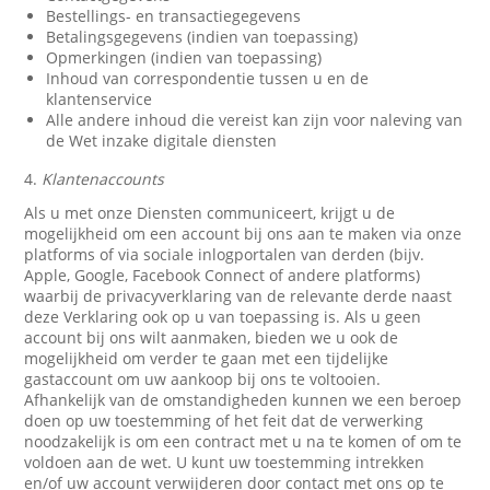
Bestellings- en transactiegegevens
Betalingsgegevens (indien van toepassing)
Opmerkingen (indien van toepassing)
Inhoud van correspondentie tussen u en de
klantenservice
Alle andere inhoud die vereist kan zijn voor naleving van
de Wet inzake digitale diensten
4.
Klantenaccounts
Als u met onze Diensten communiceert, krijgt u de
mogelijkheid om een account bij ons aan te maken via onze
platforms of via sociale inlogportalen van derden (bijv.
Apple, Google, Facebook Connect of andere platforms)
waarbij de privacyverklaring van de relevante derde naast
deze Verklaring ook op u van toepassing is. Als u geen
account bij ons wilt aanmaken, bieden we u ook de
mogelijkheid om verder te gaan met een tijdelijke
gastaccount om uw aankoop bij ons te voltooien.
Afhankelijk van de omstandigheden kunnen we een beroep
doen op uw toestemming of het feit dat de verwerking
noodzakelijk is om een contract met u na te komen of om te
voldoen aan de wet. U kunt uw toestemming intrekken
en/of uw account verwijderen door contact met ons op te