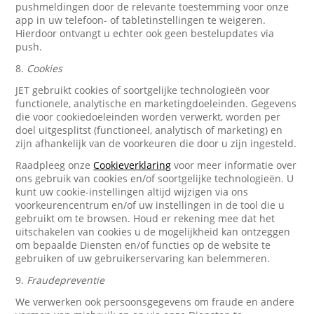
pushmeldingen door de relevante toestemming voor onze
app in uw telefoon- of tabletinstellingen te weigeren.
Hierdoor ontvangt u echter ook geen bestelupdates via
push.
8.
Cookies
JET gebruikt cookies of soortgelijke technologieën voor
functionele, analytische en marketingdoeleinden. Gegevens
die voor cookiedoeleinden worden verwerkt, worden per
doel uitgesplitst (functioneel, analytisch of marketing) en
zijn afhankelijk van de voorkeuren die door u zijn ingesteld.
Raadpleeg onze
Cookieverklaring
voor meer informatie over
ons gebruik van cookies en/of soortgelijke technologieën. U
kunt uw cookie-instellingen altijd wijzigen via ons
voorkeurencentrum en/of uw instellingen in de tool die u
gebruikt om te browsen. Houd er rekening mee dat het
uitschakelen van cookies u de mogelijkheid kan ontzeggen
om bepaalde Diensten en/of functies op de website te
gebruiken of uw gebruikerservaring kan belemmeren.
9.
Fraudepreventie
We verwerken ook persoonsgegevens om fraude en andere