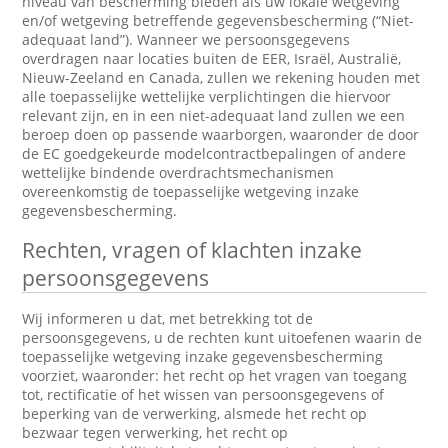
niveau van bescherming bieden als uw lokale wetgeving
en/of wetgeving betreffende gegevensbescherming (“Niet-
adequaat land”). Wanneer we persoonsgegevens
overdragen naar locaties buiten de EER, Israël, Australië,
Nieuw-Zeeland en Canada, zullen we rekening houden met
alle toepasselijke wettelijke verplichtingen die hiervoor
relevant zijn, en in een niet-adequaat land zullen we een
beroep doen op passende waarborgen, waaronder de door
de EC goedgekeurde modelcontractbepalingen of andere
wettelijke bindende overdrachtsmechanismen
overeenkomstig de toepasselijke wetgeving inzake
gegevensbescherming.
Rechten, vragen of klachten inzake
persoonsgegevens
Wij informeren u dat, met betrekking tot de
persoonsgegevens, u de rechten kunt uitoefenen waarin de
toepasselijke wetgeving inzake gegevensbescherming
voorziet, waaronder: het recht op het vragen van toegang
tot, rectificatie of het wissen van persoonsgegevens of
beperking van de verwerking, alsmede het recht op
bezwaar tegen verwerking, het recht op