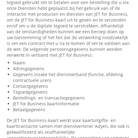
tegoed gebruikt om te betalen voor een bestelling die u via
onze Diensten hebt geplaatst, bij het gebruik van of de
interactie met producten en diensten van JET for Business,
om de JET for Business-kaart uit te geven en te verzenden
en/of om u de digitale tegoed te verstrekken. Afhankelijk
van de omstandigheden kunnen we een beroep doen op
uw toestemming of het feit dat de verwerking noodzakelijk
is om een contract met u na te komen of om te voldoen aan
de wet. De volgende persoonsgegevens kunnen worden
verwerkt in verband met JET for Business:
Naam
Adresgegevens
Gegevens inzake het dienstverband (functie, afdeling,
contractuele uren)
Contactgegevens
Tegoedgegevens
Bestellings- en transactiegegevens
JET for Business kaartinformatie
Betaalgegevens
De JET for Business-kaart werkt voor kaartuitgifte- en
kaarttransactie samen met dienstverlener Adyen, die ook is
gekwalificeerd als onafhankelijke
verwerkingsverantwoordelijke. De verwerking van sommige