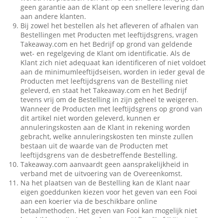
geen garantie aan de Klant op een snellere levering dan
aan andere klanten.
Bij zowel het bestellen als het afleveren of afhalen van
Bestellingen met Producten met leeftijdsgrens, vragen
Takeaway.com en het Bedrijf op grond van geldende
wet- en regelgeving de Klant om identificatie. Als de
Klant zich niet adequaat kan identificeren of niet voldoet
aan de minimumleeftijdseisen, worden in ieder geval de
Producten met leeftijdsgrens van de Bestelling niet
geleverd, en staat het Takeaway.com en het Bedrijf
tevens vrij om de Bestelling in zijn geheel te weigeren.
Wanneer de Producten met leeftijdsgrens op grond van
dit artikel niet worden geleverd, kunnen er
annuleringskosten aan de Klant in rekening worden
gebracht, welke annuleringskosten ten minste zullen
bestaan uit de waarde van de Producten met
leeftijdsgrens van de desbetreffende Bestelling.
Takeaway.com aanvaardt geen aansprakelijkheid in
verband met de uitvoering van de Overeenkomst.
Na het plaatsen van de Bestelling kan de Klant naar
eigen goeddunken kiezen voor het geven van een Fooi
aan een koerier via de beschikbare online
betaalmethoden. Het geven van Fooi kan mogelijk niet