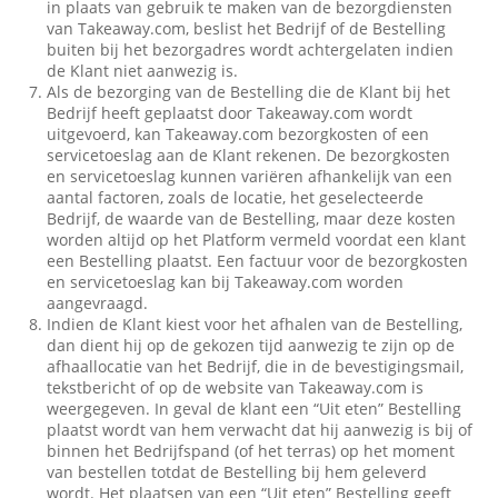
in plaats van gebruik te maken van de bezorgdiensten
van Takeaway.com, beslist het Bedrijf of de Bestelling
buiten bij het bezorgadres wordt achtergelaten indien
de Klant niet aanwezig is.
Als de bezorging van de Bestelling die de Klant bij het
Bedrijf heeft geplaatst door Takeaway.com wordt
uitgevoerd, kan Takeaway.com bezorgkosten of een
servicetoeslag aan de Klant rekenen. De bezorgkosten
en servicetoeslag kunnen variëren afhankelijk van een
aantal factoren, zoals de locatie, het geselecteerde
Bedrijf, de waarde van de Bestelling, maar deze kosten
worden altijd op het Platform vermeld voordat een klant
een Bestelling plaatst. Een factuur voor de bezorgkosten
en servicetoeslag kan bij Takeaway.com worden
aangevraagd.
Indien de Klant kiest voor het afhalen van de Bestelling,
dan dient hij op de gekozen tijd aanwezig te zijn op de
afhaallocatie van het Bedrijf, die in de bevestigingsmail,
tekstbericht of op de website van Takeaway.com is
weergegeven. In geval de klant een “Uit eten” Bestelling
plaatst wordt van hem verwacht dat hij aanwezig is bij of
binnen het Bedrijfspand (of het terras) op het moment
van bestellen totdat de Bestelling bij hem geleverd
wordt. Het plaatsen van een “Uit eten” Bestelling geeft