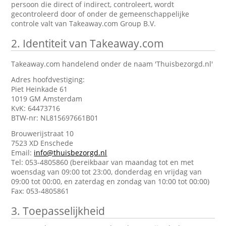
persoon die direct of indirect, controleert, wordt
gecontroleerd door of onder de gemeenschappelijke
controle valt van Takeaway.com Group B.V.
2.
Identiteit van Takeaway.com
Takeaway.com handelend onder de naam 'Thuisbezorgd.nl'
Adres hoofdvestiging:
Piet Heinkade 61
1019 GM Amsterdam
KvK: 64473716
BTW-nr: NL815697661B01
Brouwerijstraat 10
7523 XD Enschede
Email:
info@thuisbezorgd.nl
Tel: 053-4805860 (bereikbaar van maandag tot en met
woensdag van 09:00 tot 23:00, donderdag en vrijdag van
09:00 tot 00:00, en zaterdag en zondag van 10:00 tot 00:00)
Fax: 053-4805861
3.
Toepasselijkheid