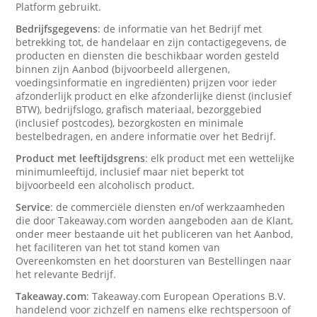
Platform gebruikt.
Bedrijfsgegevens
: de informatie van het Bedrijf met
betrekking tot, de handelaar en zijn contactigegevens, de
producten en diensten die beschikbaar worden gesteld
binnen zijn Aanbod (bijvoorbeeld allergenen,
voedingsinformatie en ingrediënten) prijzen voor ieder
afzonderlijk product en elke afzonderlijke dienst (inclusief
BTW), bedrijfslogo, grafisch materiaal, bezorggebied
(inclusief postcodes), bezorgkosten en minimale
bestelbedragen, en andere informatie over het Bedrijf.
Product met leeftijdsgrens
: elk product met een wettelijke
minimumleeftijd, inclusief maar niet beperkt tot
bijvoorbeeld een alcoholisch product.
Service
: de commerciële diensten en/of werkzaamheden
die door Takeaway.com worden aangeboden aan de Klant,
onder meer bestaande uit het publiceren van het Aanbod,
het faciliteren van het tot stand komen van
Overeenkomsten en het doorsturen van Bestellingen naar
het relevante Bedrijf.
Takeaway.com
: Takeaway.com European Operations B.V.
handelend voor zichzelf en namens elke rechtspersoon of