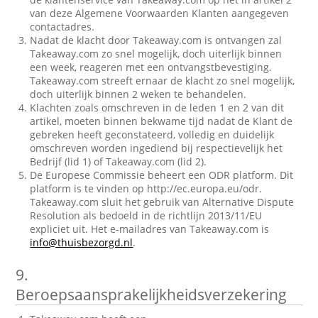
van deze Algemene Voorwaarden Klanten aangegeven
contactadres.
Nadat de klacht door Takeaway.com is ontvangen zal
Takeaway.com zo snel mogelijk, doch uiterlijk binnen
een week, reageren met een ontvangstbevestiging.
Takeaway.com streeft ernaar de klacht zo snel mogelijk,
doch uiterlijk binnen 2 weken te behandelen.
Klachten zoals omschreven in de leden 1 en 2 van dit
artikel, moeten binnen bekwame tijd nadat de Klant de
gebreken heeft geconstateerd, volledig en duidelijk
omschreven worden ingediend bij respectievelijk het
Bedrijf (lid 1) of Takeaway.com (lid 2).
De Europese Commissie beheert een ODR platform. Dit
platform is te vinden op http://ec.europa.eu/odr.
Takeaway.com sluit het gebruik van Alternative Dispute
Resolution als bedoeld in de richtlijn 2013/11/EU
expliciet uit. Het e-mailadres van Takeaway.com is
info@thuisbezorgd.nl
.
9.
Beroepsaansprakelijkheidsverzekering