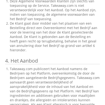
Deze Algemene Voorwaarden Klanten zijn slechts van
toepassing op de Service. Takeaway.com is niet
verantwoordelijk voor het Aanbod. Op het Aanbod zijn,
indien van toepassing, de algemene voorwaarden van
het Bedrijf van toepassing.
De Klant gaat door middel van het plaatsen van een
Bestelling direct een Overeenkomst met het Bedrijf aan
voor de levering van het door de Klant geselecteerde
Aanbod. De Klant is gebonden aan de Bestelling en
heeft geen recht op terugbetaling, behalve in het geval
van annulering door het Bedrijf op grond van artikel 6
hieronder.
4.
Het Aanbod
Takeaway.com publiceert het Aanbod namens de
Bedrijven op het Platform, overeenkomstig de door de
Bedrijven aangeleverde Bedrijfsgegevens. Takeaway.com
aanvaardt geen verantwoordelijkheid of
aansprakelijkheid voor de inhoud van het Aanbod en
van de Bedrijfsgegevens op het Platform. Het Bedrijf kan
ingrediënten en additieven gebruiken voor maaltijden
en drankjes, die allergieën en intoleranties kunnen
veroorzaken. Als een Klant allergisch is voor bepaalde