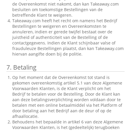
de Overeenkomst niet nakomt, dan kan Takeaway.com
besluiten om toekomstige Bestellingen van de
betreffende Klant te weigeren.
Takeaway.com heeft het recht om namens het Bedrijf
Bestellingen te weigeren en Overeenkomsten te
annuleren, indien er gerede twijfel bestaat over de
juistheid of authenticiteit van de Bestelling of de
contactgegevens. Indien de Klant schijnbaar valse of
frauduleuze Bestellingen plaatst, dan kan Takeaway.com
hiervan aangifte doen bij de politie.
7.
Betaling
Op het moment dat de Overeenkomst tot stand is
gekomen overeenkomstig artikel 5.1 van deze Algemene
Voorwaarden Klanten, is de Klant verplicht om het
Bedrijf te betalen voor de Bestelling. Door de Klant kan
aan deze betalingsverplichting worden voldaan door te
betalen met een online betaalmiddel via het Platform of
door betaling aan het Bedrijf aan de deur of op de
afhaallocatie.
Behoudens het bepaalde in artikel 6 van deze Algemene
Voorwaarden Klanten, is het (gedeeltelijk) terugboeken