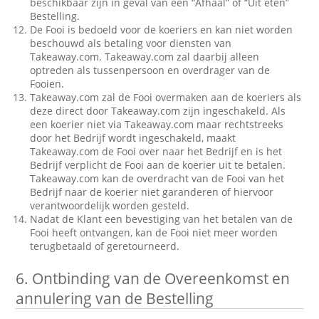
beschikbaar zijn in geval van een “Afhaal” of “Uit eten”
Bestelling.
De Fooi is bedoeld voor de koeriers en kan niet worden
beschouwd als betaling voor diensten van
Takeaway.com. Takeaway.com zal daarbij alleen
optreden als tussenpersoon en overdrager van de
Fooien.
Takeaway.com zal de Fooi overmaken aan de koeriers als
deze direct door Takeaway.com zijn ingeschakeld. Als
een koerier niet via Takeaway.com maar rechtstreeks
door het Bedrijf wordt ingeschakeld, maakt
Takeaway.com de Fooi over naar het Bedrijf en is het
Bedrijf verplicht de Fooi aan de koerier uit te betalen.
Takeaway.com kan de overdracht van de Fooi van het
Bedrijf naar de koerier niet garanderen of hiervoor
verantwoordelijk worden gesteld.
Nadat de Klant een bevestiging van het betalen van de
Fooi heeft ontvangen, kan de Fooi niet meer worden
terugbetaald of geretourneerd.
6.
Ontbinding van de Overeenkomst en
annulering van de Bestelling