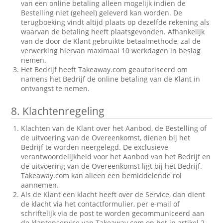
van een online betaling alleen mogelijk indien de
Bestelling niet (geheel) geleverd kan worden. De
terugboeking vindt altijd plaats op dezelfde rekening als
waarvan de betaling heeft plaatsgevonden. Afhankelijk
van de door de Klant gebruikte betaalmethode, zal de
verwerking hiervan maximaal 10 werkdagen in beslag
nemen.
Het Bedrijf heeft Takeaway.com geautoriseerd om
namens het Bedrijf de online betaling van de Klant in
ontvangst te nemen.
8.
Klachtenregeling
Klachten van de Klant over het Aanbod, de Bestelling of
de uitvoering van de Overeenkomst, dienen bij het
Bedrijf te worden neergelegd. De exclusieve
verantwoordelijkheid voor het Aanbod van het Bedrijf en
de uitvoering van de Overeenkomst ligt bij het Bedrijf.
Takeaway.com kan alleen een bemiddelende rol
aannemen.
Als de Klant een klacht heeft over de Service, dan dient
de klacht via het contactformulier, per e-mail of
schriftelijk via de post te worden gecommuniceerd aan
de klantenservice van Takeaway.com op het in artikel 2