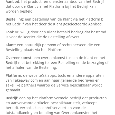
Aanbod
: het product- en dienstenaanbod van het Bedrijf
dat door de Klant via het Platform bij het Bedrijf kan
worden besteld.
Bestelling
: een bestelling van de Klant via het Platform bij
het Bedrijf van het door de Klant geselecteerde Aanbod.
Fooi
: vrijwillig door een Klant betaald bedrag dat bestemd
is voor de koerier die de Bestelling aflevert.
Klant
: een natuurlijk persoon of rechtspersoon die een
Bestelling plaats via het Platform.
Overeenkomst
: een overeenkomst tussen de Klant en het
Bedrijf met betrekking tot een Bestelling en de bezorging of
het afhalen van de Bestelling.
Platform
: de website(s), apps, tools en andere apparaten
van Takeaway.com en aan haar gelieerde bedrijven en
zakelijke partners waarop de Service beschikbaar wordt
gemaakt.
Bedrijf
: een op het Platform vermeld bedrijf dat producten
en aanverwante artikelen beschikbaar stelt, verkoopt,
bereidt, verpakt, kies en/of serveert en voor de
totstandkoming en betaling van Overeenkomsten het