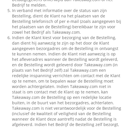
Bedrijf te melden.
In verband met informatie over de status van zijn
Bestelling, dient de Klant na het plaatsen van de
Bestelling telefonisch of per e-mail (zoals aangegeven bij
het plaatsen van de Bestelling) bereikbaar te zijn voor
zowel het Bedrijf als Takeaway.com.
Indien de Klant kiest voor bezorging van de Bestelling,
dan dient hij aanwezig te zijn op het door de Klant
aangegeven bezorgadres om de Bestelling in ontvangst
te kunnen nemen. Indien de Klant niet aanwezig is op
het afleveradres wanneer de Bestelling wordt geleverd,
en de Bestelling wordt geleverd door Takeaway.com (in
plaats van het Bedrijf zelf) zal Takeaway.com een
redelijke inspanning verrichten om contact met de Klant
op te nemen, om te bepalen waar de Bestelling moet
worden achtergelaten. Indien Takeaway.com niet in
staat is om contact met de Klant op te nemen, kan
Takeaway.com de Bestelling op een redelijke locatie
buiten, in de buurt van het bezorgadres, achterlaten.
Takeaway.com is niet verantwoordelijk voor de Bestelling
(inclusief de kwaliteit of veiligheid van de Bestelling
wanneer de Klant deze aantreft) nadat de Bestelling is
afgeleverd. Indien het Bedrijf de Bestelling zelf bezorgt,