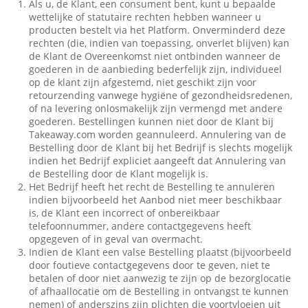
Als u, de Klant, een consument bent, kunt u bepaalde
wettelijke of statutaire rechten hebben wanneer u
producten bestelt via het Platform. Onverminderd deze
rechten (die, indien van toepassing, onverlet blijven) kan
de Klant de Overeenkomst niet ontbinden wanneer de
goederen in de aanbieding bederfelijk zijn, individueel
op de klant zijn afgestemd, niet geschikt zijn voor
retourzending vanwege hygiëne of gezondheidsredenen,
of na levering onlosmakelijk zijn vermengd met andere
goederen. Bestellingen kunnen niet door de Klant bij
Takeaway.com worden geannuleerd. Annulering van de
Bestelling door de Klant bij het Bedrijf is slechts mogelijk
indien het Bedrijf expliciet aangeeft dat Annulering van
de Bestelling door de Klant mogelijk is.
Het Bedrijf heeft het recht de Bestelling te annuleren
indien bijvoorbeeld het Aanbod niet meer beschikbaar
is, de Klant een incorrect of onbereikbaar
telefoonnummer, andere contactgegevens heeft
opgegeven of in geval van overmacht.
Indien de Klant een valse Bestelling plaatst (bijvoorbeeld
door foutieve contactgegevens door te geven, niet te
betalen of door niet aanwezig te zijn op de bezorglocatie
of afhaallocatie om de Bestelling in ontvangst te kunnen
nemen) of anderszins zijn plichten die voortvloeien uit