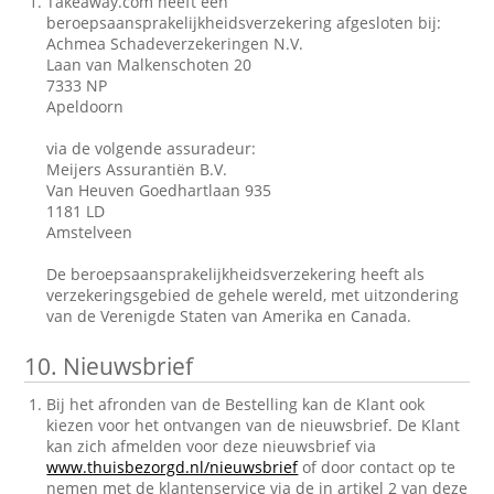
Takeaway.com heeft een
beroepsaansprakelijkheidsverzekering afgesloten bij:
Achmea Schadeverzekeringen N.V.
Laan van Malkenschoten 20
7333 NP
Apeldoorn
via de volgende assuradeur:
Meijers Assurantiën B.V.
Van Heuven Goedhartlaan 935
1181 LD
Amstelveen
De beroepsaansprakelijkheidsverzekering heeft als
verzekeringsgebied de gehele wereld, met uitzondering
van de Verenigde Staten van Amerika en Canada.
10.
Nieuwsbrief
Bij het afronden van de Bestelling kan de Klant ook
kiezen voor het ontvangen van de nieuwsbrief. De Klant
kan zich afmelden voor deze nieuwsbrief via
www.thuisbezorgd.nl/nieuwsbrief
of door contact op te
nemen met de klantenservice via de in artikel 2 van deze